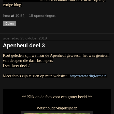
vorige blog.
Irma
at
10:54
19 opmerkingen:
Delen
woensdag 23 oktober 2019
Apenheul deel 3
Kort geleden zijn we naar de Apenheul geweest, het was genieten
van de apen die daar los liepen
.
Deze keer deel 2
Meer foto's zijn te zien op mijn website:
http://www.digi-irma.nl
** Klik op de foto voor een groter beeld **
Witschouder-kapucijnaap