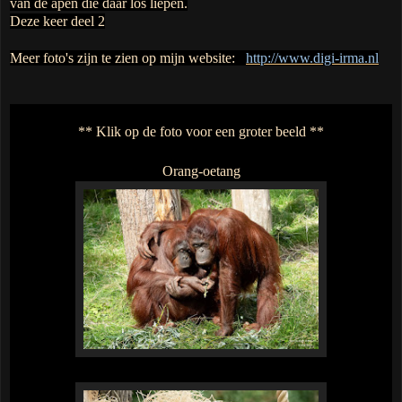
van de apen die daar los liepen
.
Deze keer deel 2
Meer foto's zijn te zien op mijn website:
http://www.digi-irma.nl
** Klik op de foto voor een groter beeld **
Orang-oetang