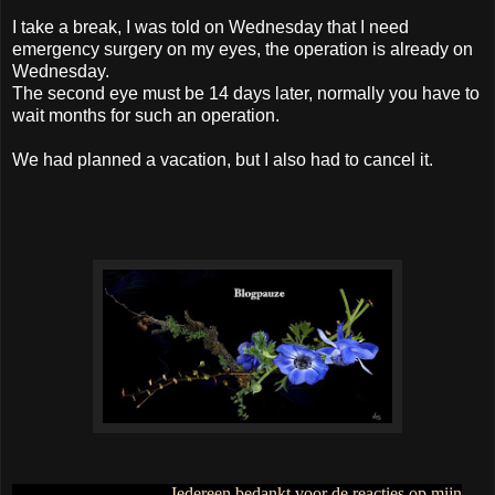
I take a break, I was told on Wednesday that I need
emergency surgery on my eyes, the operation is already on
Wednesday.
The second eye must be 14 days later, normally you have to
wait months for such an operation.
We had planned a vacation, but I also had to cancel it.
Iedereen bedankt voor de reacties op mijn