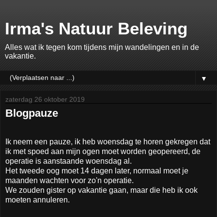
Irma's Natuur Beleving
Alles wat ik tegen kom tijdens mijn wandelingen en in de
vakantie.
▼
zaterdag 26 oktober 2019
Blogpauze
Ik neem een pauze, ik heb woensdag te horen gekregen dat
ik met spoed aan mijn ogen moet worden geopereerd, de
operatie is aanstaande woensdag al.
Het tweede oog moet 14 dagen later, normaal moet je
maanden wachten voor zo'n operatie.
We zouden gister op vakantie gaan, maar die heb ik ook
moeten annuleren.