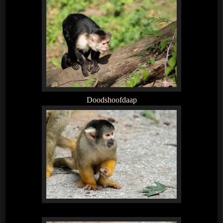
Doodshoofdaap