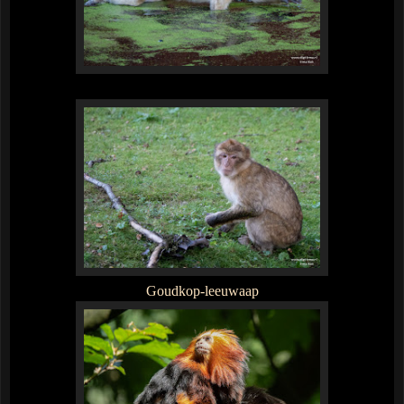
Goudkop-leeuwaap