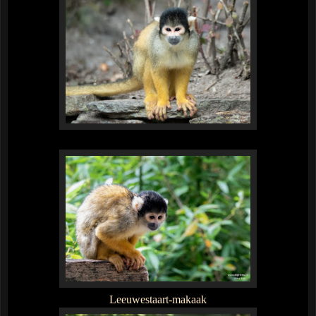
Leeuwestaart-makaak